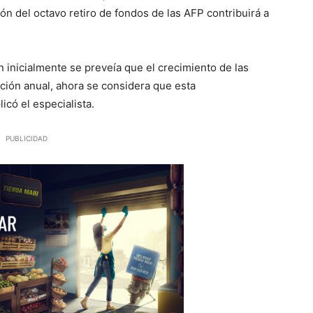
ión del octavo retiro de fondos de las AFP contribuirá a
en inicialmente se preveía que el crecimiento de las
cción anual, ahora se considera que esta
icó el especialista.
PUBLICIDAD