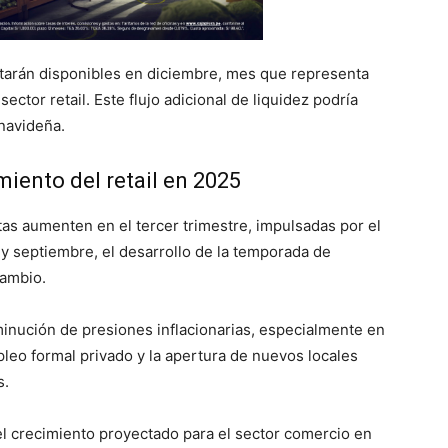
starán disponibles en diciembre, mes que representa
ector retail. Este flujo adicional de liquidez podría
navideña.
miento del retail en 2025
as aumenten en el tercer trimestre, impulsadas por el
y septiembre, el desarrollo de la temporada de
cambio.
sminución de presiones inflacionarias, especialmente en
leo formal privado y la apertura de nuevos locales
s.
el crecimiento proyectado para el sector comercio en