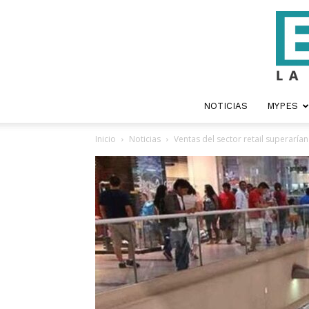
NOTICIAS
MYPES
Inicio
Noticias
Ventas del sector retail superarían