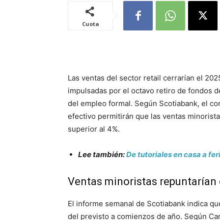
Cuota
Las ventas del sector retail cerrarían el 2
impulsadas por el octavo retiro de fondos de
del empleo formal. Según Scotiabank, el co
efectivo permitirán que las ventas minorist
superior al 4%.
Lee también:
De tutoriales en casa a fer
Ventas minoristas repuntarían 
El informe semanal de Scotiabank indica qu
del previsto a comienzos de año. Según Car