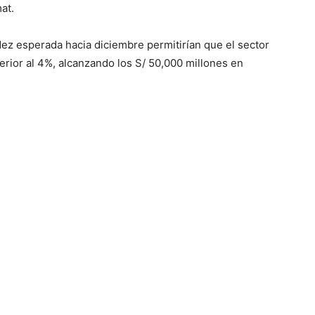
at.
idez esperada hacia diciembre permitirían que el sector
perior al 4%, alcanzando los S/ 50,000 millones en