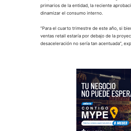
primarios de la entidad, la reciente aprobac
dinamizar el consumo interno.
“Para el cuarto trimestre de este año, si bi
ventas retail estaría por debajo de la proye
desaceleración no sería tan acentuada”, expl