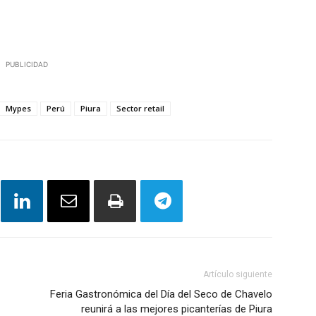
PUBLICIDAD
Mypes
Perú
Piura
Sector retail
Artículo siguiente
Feria Gastronómica del Día del Seco de Chavelo
reunirá a las mejores picanterías de Piura