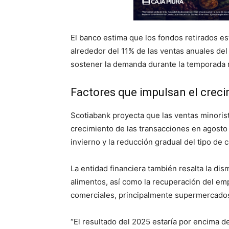
El banco estima que los fondos retirados e
alrededor del 11% de las ventas anuales del s
sostener la demanda durante la temporada 
Factores que impulsan el creci
Scotiabank proyecta que las ventas minorist
crecimiento de las transacciones en agosto 
invierno y la reducción gradual del tipo de 
La entidad financiera también resalta la di
alimentos, así como la recuperación del emp
comerciales, principalmente supermercado
“El resultado del 2025 estaría por encima d