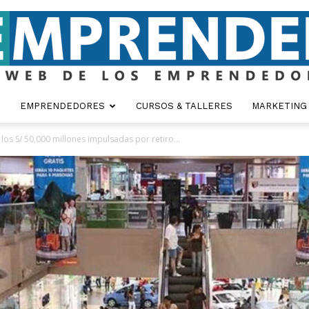
EMPRENDEDORES
CURSOS & TALLERES
MARKETING
Emprender
 los S/ 50,000 millones impulsadas por retiro...