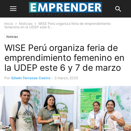
Inicio
Noticias
WISE Perú organiza feria de emprendimiento
femenino en la UDEP este 6...
Noticias
WISE Perú organiza feria de
emprendimiento femenino en
la UDEP este 6 y 7 de marzo
Por
Edwin Terrazas Castro
-
3 marzo, 2025