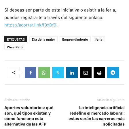
Si deseas ser parte de esta iniciativa o asistir a la feria,
puedes registrarte a través del siguiente enlace:
https://acortar.link/f0xBf9
.
ETIQUETAS
Día de la mujer
Emprendimiento
feria
Wise Perú
Artículo anterior
Artículo siguiente
Aportes voluntarios: qué
La inteligencia artificial
son, qué tipos existen y
redefine el mercado laboral:
cómo funciona esta
estas serán las carreras más
alternativa de las AFP
solicitadas