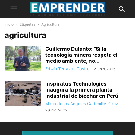
Inicio
Etiquetas
Agricultura
agricultura
Guillermo Dulanto: “Si la
tecnología minera respeta el
medio ambiente, no...
Edwin Terrazas Castro
-
2 junio, 2026
Inspiratus Technologies
inaugura la primera planta
industrial de biochar en Perú
Maria de los Angeles Cadenillas Ortiz
-
9 junio, 2025