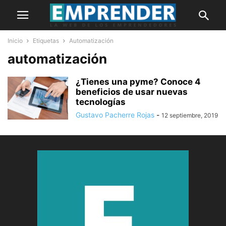
Inicio
Etiquetas
Automatización
automatización
¿Tienes una pyme? Conoce 4
beneficios de usar nuevas
tecnologías
Gustavo Pacherre Rojas
-
12 septiembre, 2019