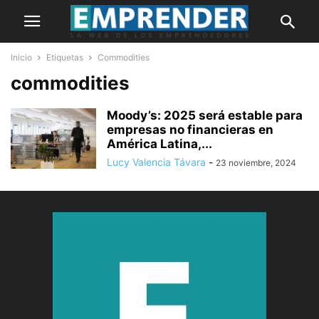
Inicio
Etiquetas
Commodities
commodities
Moody’s: 2025 será estable para
empresas no financieras en
América Latina,...
Lucy Valencia Távara
-
23 noviembre, 2024