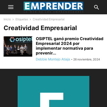
Inicio
Etiquetas
Creatividad Empresarial
Creatividad Empresarial
OSIPTEL ganó premio Creatividad
Empresarial 2024 por
implementar normativa para
prevenir...
Debbie Montejo Atiaja
-
26 noviembre, 2024