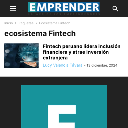
Inicio
Etiquetas
Ecosistema Fintech
ecosistema Fintech
Fintech peruano lidera inclusión
financiera y atrae inversión
extranjera
Lucy Valencia Távara
-
13 diciembre, 2024