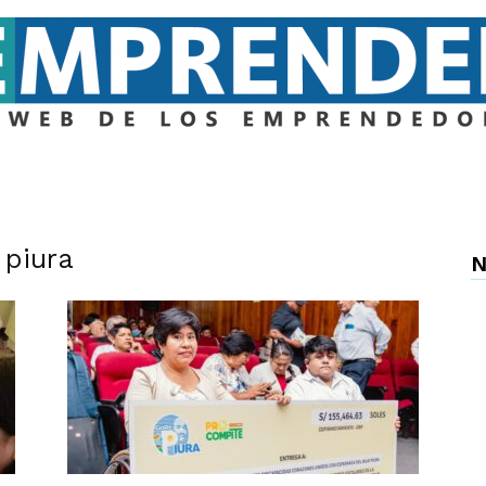
Emprender
 piura
N