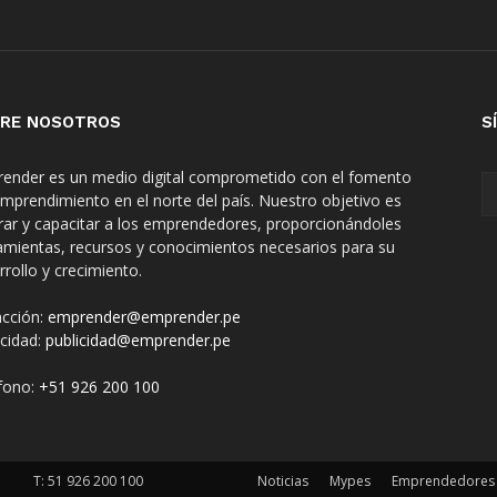
RE NOSOTROS
S
ender es un medio digital comprometido con el fomento
emprendimiento en el norte del país. Nuestro objetivo es
irar y capacitar a los emprendedores, proporcionándoles
amientas, recursos y conocimientos necesarios para su
rrollo y crecimiento.
cción:
emprender@emprender.pe
icidad:
publicidad@emprender.pe
fono:
+51 926 200 100
T:
51 926 200 100
Noticias
Mypes
Emprendedores