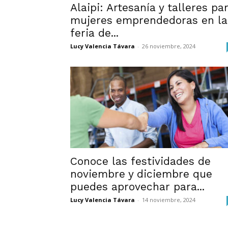
Alaipi: Artesanía y talleres pa
mujeres emprendedoras en la
feria de...
Lucy Valencia Távara
-
26 noviembre, 2024
Conoce las festividades de
noviembre y diciembre que
puedes aprovechar para...
Lucy Valencia Távara
-
14 noviembre, 2024