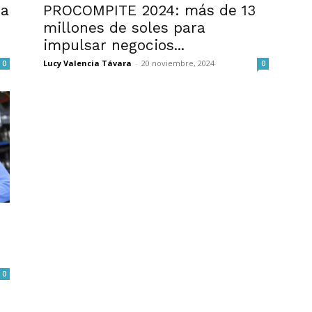
ra
PROCOMPITE 2024: más de 13
millones de soles para
impulsar negocios...
Lucy Valencia Távara
-
20 noviembre, 2024
0
0
0