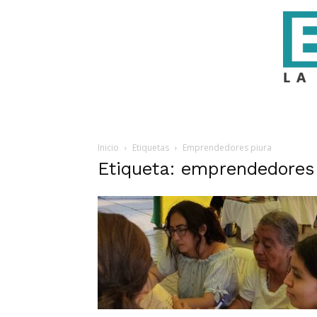
Inicio
Etiquetas
Emprendedores piura
Etiqueta: emprendedores