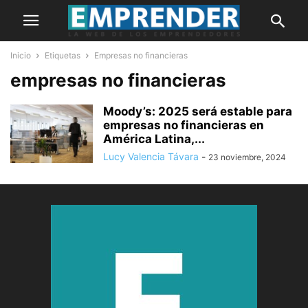
Inicio
Etiquetas
Empresas no financieras
empresas no financieras
Moody’s: 2025 será estable para
empresas no financieras en
América Latina,...
Lucy Valencia Távara
-
23 noviembre, 2024