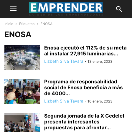
Inicio
Etiquetas
ENOSA
ENOSA
Enosa ejecutó el 112% de su meta
al instalar 27,915 luminarias...
Lizbeth Silva Távara
-
13 enero, 2023
Programa de responsabilidad
social de Enosa beneficia a más
de 4000...
Lizbeth Silva Távara
-
10 enero, 2023
Segunda jornada de la X Cedelef
presenta interesantes
propuestas para afrontar...