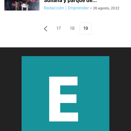
Sullana y parque de...
Redacción | Emprender
-
26 agosto, 2022
17
18
19