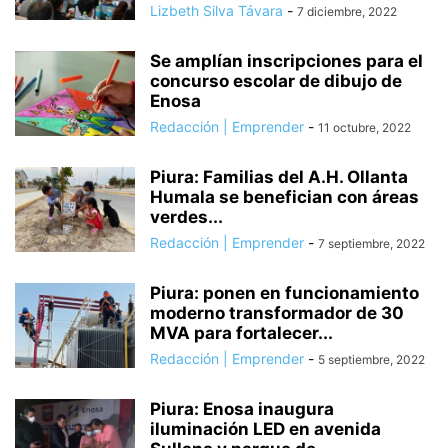
Lizbeth Silva Távara
-
7 diciembre, 2022
Se amplían inscripciones para el
concurso escolar de dibujo de
Enosa
Redacción | Emprender
-
11 octubre, 2022
Piura: Familias del A.H. Ollanta
Humala se benefician con áreas
verdes...
Redacción | Emprender
-
7 septiembre, 2022
Piura: ponen en funcionamiento
moderno transformador de 30
MVA para fortalecer...
Redacción | Emprender
-
5 septiembre, 2022
Piura: Enosa inaugura
iluminación LED en avenida