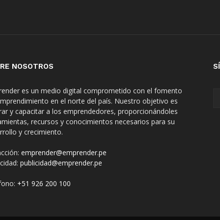
RE NOSOTROS
S
ender es un medio digital comprometido con el fomento
emprendimiento en el norte del país. Nuestro objetivo es
irar y capacitar a los emprendedores, proporcionándoles
amientas, recursos y conocimientos necesarios para su
rrollo y crecimiento.
cción:
emprender@emprender.pe
icidad:
publicidad@emprender.pe
fono:
+51 926 200 100