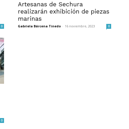
Artesanas de Sechura
realizarán exhibición de piezas
marinas
Gabriela Bárcena Tinedo
-
16 noviembre, 2023
0
0
0