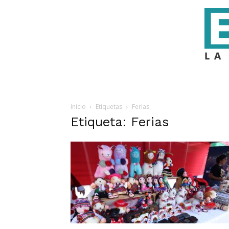
Inicio
Etiquetas
Ferias
Etiqueta: Ferias