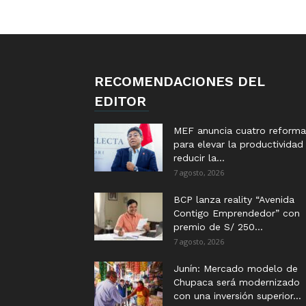
RECOMENDACIONES DEL
EDITOR
MEF anuncia cuatro reforma
para elevar la productividad
reducir la...
7 agosto, 2026
BCP lanza reality “Avenida
Contigo Emprendedor” con
premio de S/ 250...
7 agosto, 2026
Junín: Mercado modelo de
Chupaca será modernizado
con una inversión superior...