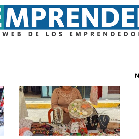
Emprender
N