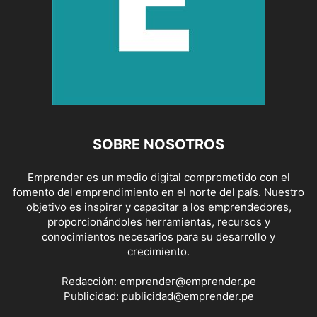
SOBRE NOSOTROS
Emprender es un medio digital comprometido con el
fomento del emprendimiento en el norte del país. Nuestro
objetivo es inspirar y capacitar a los emprendedores,
proporcionándoles herramientas, recursos y
conocimientos necesarios para su desarrollo y
crecimiento.
Redacción:
emprender@emprender.pe
Publicidad:
publicidad@emprender.pe