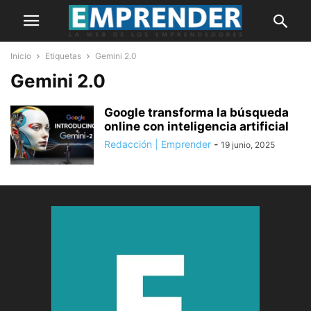
Inicio
Etiquetas
Gemini 2.0
Gemini 2.0
Google transforma la búsqueda
online con inteligencia artificial
Redacción | Emprender
-
19 junio, 2025