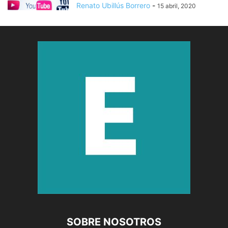
Renato Ubillús Borrero
-
15 abril, 2020
SOBRE NOSOTROS