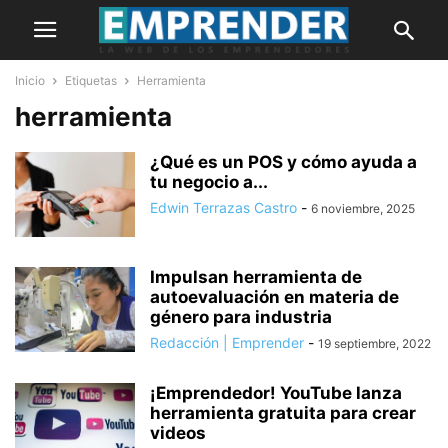
Inicio
Etiquetas
Herramienta
herramienta
¿Qué es un POS y cómo ayuda a
tu negocio a...
Edwin Terrazas Castro
-
6 noviembre, 2025
Impulsan herramienta de
autoevaluación en materia de
género para industria
Redacción | Emprender
-
19 septiembre, 2022
¡Emprendedor! YouTube lanza
herramienta gratuita para crear
videos