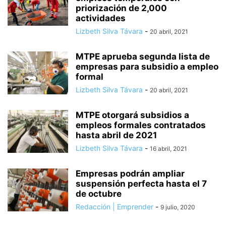
priorización de 2,000
actividades
Lizbeth Silva Távara
-
20 abril, 2021
MTPE aprueba segunda lista de
empresas para subsidio a empleo
formal
Lizbeth Silva Távara
-
20 abril, 2021
MTPE otorgará subsidios a
empleos formales contratados
hasta abril de 2021
Lizbeth Silva Távara
-
16 abril, 2021
Empresas podrán ampliar
suspensión perfecta hasta el 7
de octubre
Redacción | Emprender
-
9 julio, 2020