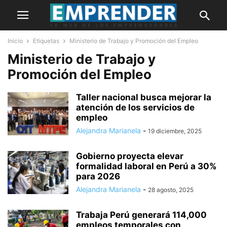
Inicio
Etiquetas
Ministerio de Trabajo y Promoción del Empleo
Ministerio de Trabajo y
Promoción del Empleo
Taller nacional busca mejorar la
atención de los servicios de
empleo
Alejandra Marianela
-
19 diciembre, 2025
Gobierno proyecta elevar
formalidad laboral en Perú a 30%
para 2026
Alejandra Marianela
-
28 agosto, 2025
Trabaja Perú generará 114,000
empleos temporales con