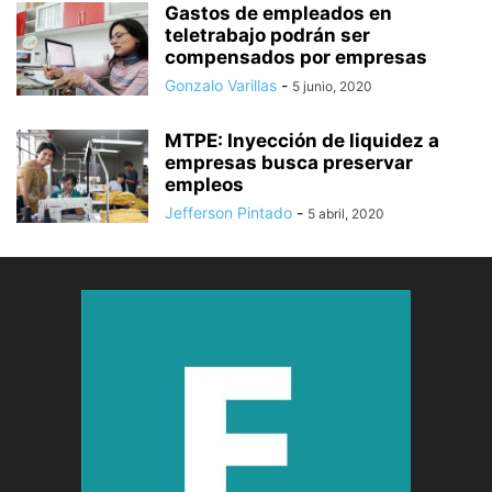
Gastos de empleados en
teletrabajo podrán ser
compensados por empresas
Gonzalo Varillas
-
5 junio, 2020
MTPE: Inyección de liquidez a
empresas busca preservar
empleos
Jefferson Pintado
-
5 abril, 2020