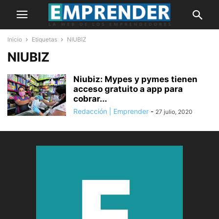
Inicio
Etiquetas
NIUBIZ
NIUBIZ
Niubiz: Mypes y pymes tienen
acceso gratuito a app para
cobrar...
Redacción | Emprender
-
27 julio, 2020