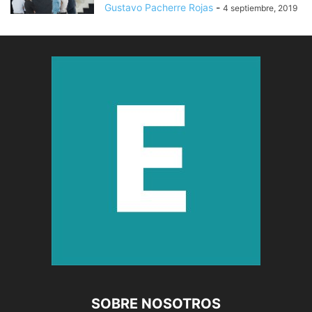
Gustavo Pacherre Rojas
-
4 septiembre, 2019
SOBRE NOSOTROS