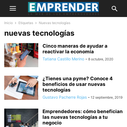
Inicio
Etiquetas
Nuevas tecnologías
nuevas tecnologías
Cinco maneras de ayudar a
reactivar la economía
Tatiana Castillo Merino
-
8 octubre, 2020
¿Tienes una pyme? Conoce 4
beneficios de usar nuevas
tecnologías
Gustavo Pacherre Rojas
-
12 septiembre, 2019
Emprendedores: cómo benefician
las nuevas tecnologías a tu
negocio