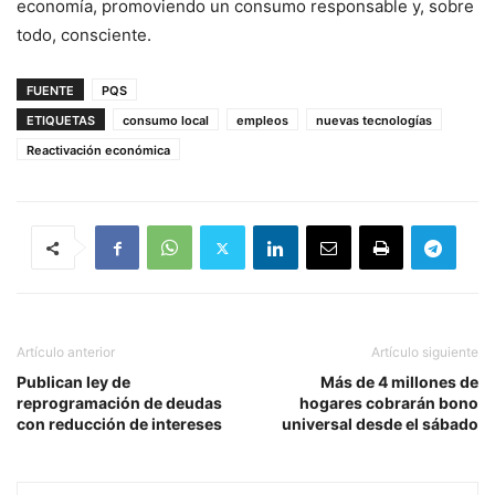
economía, promoviendo un consumo responsable y, sobre
todo, consciente.
FUENTE
PQS
ETIQUETAS
consumo local
empleos
nuevas tecnologías
Reactivación económica
Artículo anterior
Artículo siguiente
Publican ley de
Más de 4 millones de
reprogramación de deudas
hogares cobrarán bono
con reducción de intereses
universal desde el sábado