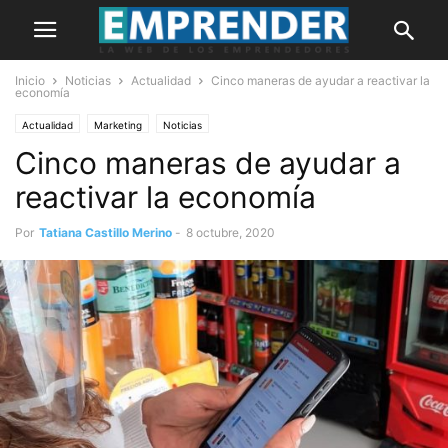
Inicio
Noticias
Actualidad
Cinco maneras de ayudar a reactivar la
economía
Actualidad
Marketing
Noticias
Cinco maneras de ayudar a
reactivar la economía
Por
Tatiana Castillo Merino
-
8 octubre, 2020