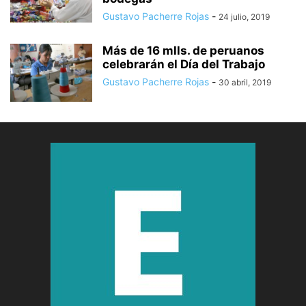
Gustavo Pacherre Rojas
-
24 julio, 2019
Más de 16 mlls. de peruanos
celebrarán el Día del Trabajo
Gustavo Pacherre Rojas
-
30 abril, 2019