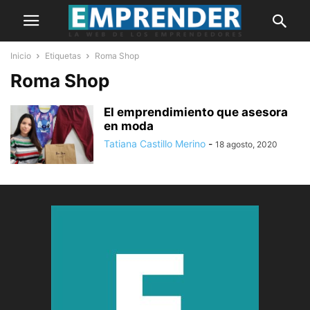
Inicio
Etiquetas
Roma Shop
Roma Shop
El emprendimiento que asesora
en moda
Tatiana Castillo Merino
-
18 agosto, 2020