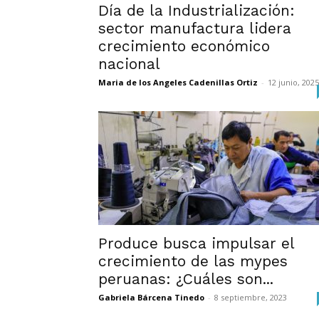
Día de la Industrialización:
sector manufactura lidera
crecimiento económico
nacional
Maria de los Angeles Cadenillas Ortiz
-
12 junio, 2025
Produce busca impulsar el
crecimiento de las mypes
peruanas: ¿Cuáles son...
Gabriela Bárcena Tinedo
-
8 septiembre, 2023