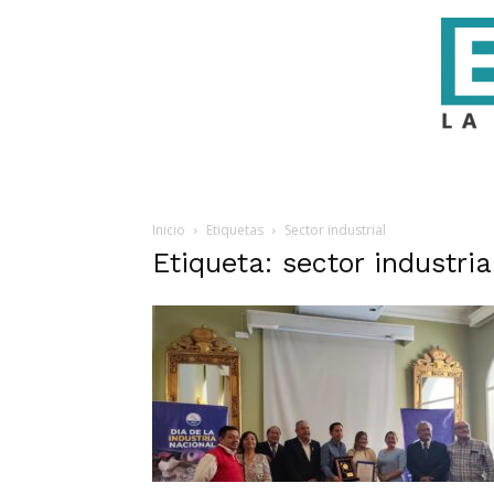
Inicio
Etiquetas
Sector industrial
Etiqueta: sector industria