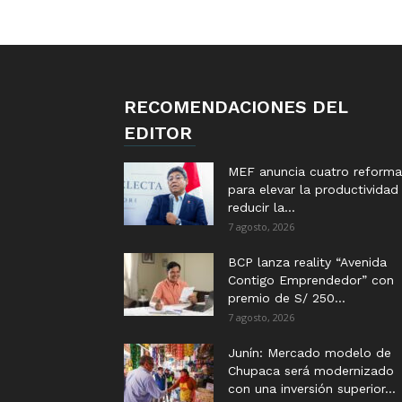
RECOMENDACIONES DEL
EDITOR
MEF anuncia cuatro reforma
para elevar la productividad
reducir la...
7 agosto, 2026
BCP lanza reality “Avenida
Contigo Emprendedor” con
premio de S/ 250...
7 agosto, 2026
Junín: Mercado modelo de
Chupaca será modernizado
con una inversión superior...