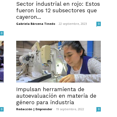
Sector industrial en rojo: Estos
fueron los 12 subsectores que
cayeron...
Gabriela Bárcena Tinedo
-
22 septiembre, 2023
0
0
Impulsan herramienta de
autoevaluación en materia de
género para industria
Redacción | Emprender
-
19 septiembre, 2022
0
0