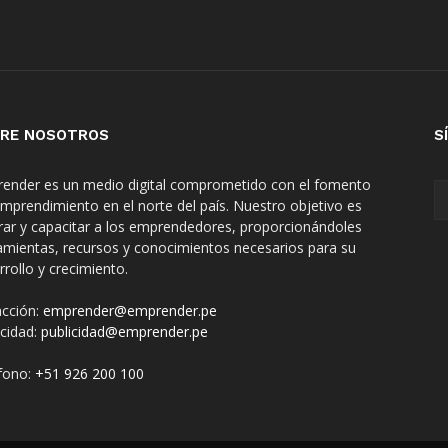
RE NOSOTROS
S
ender es un medio digital comprometido con el fomento
emprendimiento en el norte del país. Nuestro objetivo es
irar y capacitar a los emprendedores, proporcionándoles
amientas, recursos y conocimientos necesarios para su
rrollo y crecimiento.
cción:
emprender@emprender.pe
icidad:
publicidad@emprender.pe
fono:
+51 926 200 100