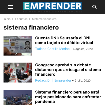
Inicio
Etiquetas
Sistema financiero
sistema financiero
Cuenta DNI: Se usaría el DNI
como tarjeta de débito virtual
Tatiana Castillo Merino
-
4 agosto, 2020
Congreso aprobó sin debate
dictamen que arriesga el sistema
financiero
Redacción | Emprender
-
9 julio, 2020
Sistema financiero peruano está
mejor posicionado para enfrentar
pandemia