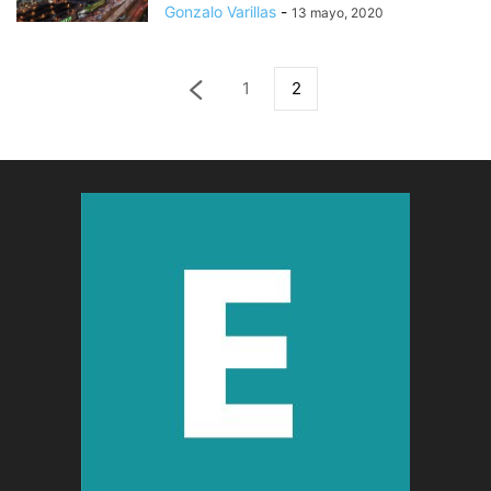
Gonzalo Varillas
-
13 mayo, 2020
1
2