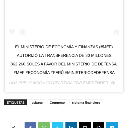
EL MINISTERIO DE ECONOMÍA Y FINANZAS (#MEF)
AUTORIZÓ LA TRANSFERENCIA DE 30 MILLONES
862,260 SOLES A FAVOR DEL MINISTERIO DE DEFENSA.
#MEF #ECONOMÍA #PERÚ #MINISTERIODEDEFENSA
UNA PUBLICACIÓN COMPARTIDA POR
EMPRENDER
(@EMPRENDER.PE) EL
ETIQUETAS
asbanc
Congreso
sistema financiero