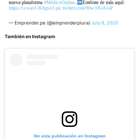
nueva plataforma
#MédicoOnline
.
Entérate de más aquí:
https://t.co/avURJqjvs3
pic.twitter.com/90w3JGrUoP
— Emprender.pe (@emprenderpiura)
July 8, 2020
También en Instagram
Ver esta publicación en Instagram