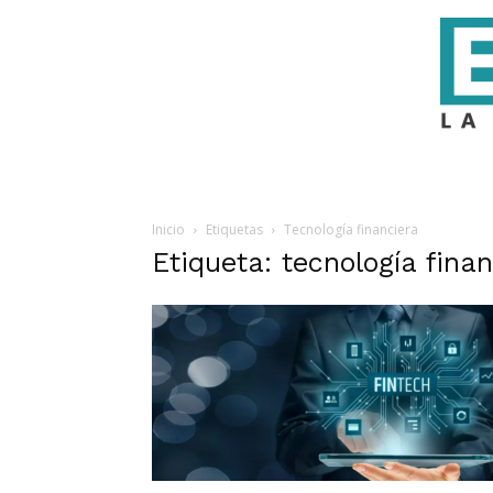
Inicio
Etiquetas
Tecnología financiera
Etiqueta: tecnología fina