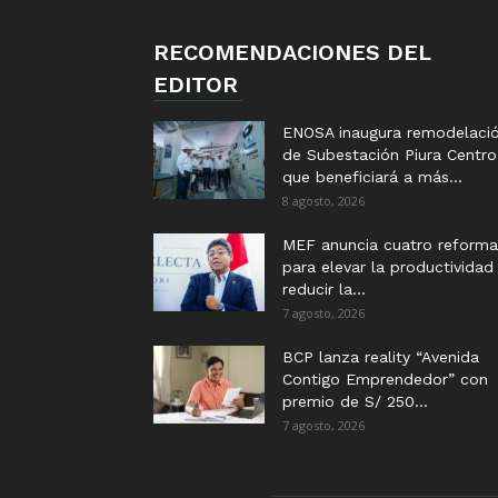
RECOMENDACIONES DEL
EDITOR
ENOSA inaugura remodelaci
de Subestación Piura Centro
que beneficiará a más...
8 agosto, 2026
MEF anuncia cuatro reforma
para elevar la productividad
reducir la...
7 agosto, 2026
BCP lanza reality “Avenida
Contigo Emprendedor” con
premio de S/ 250...
7 agosto, 2026