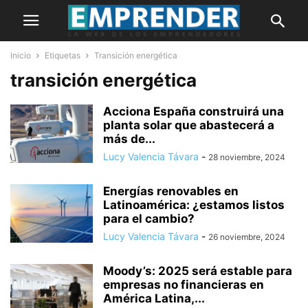
Inicio
Etiquetas
Transición energética
transición energética
Acciona España construirá una
planta solar que abastecerá a
más de...
Lucy Valencia Távara
-
28 noviembre, 2024
Energías renovables en
Latinoamérica: ¿estamos listos
para el cambio?
Lucy Valencia Távara
-
26 noviembre, 2024
Moody’s: 2025 será estable para
empresas no financieras en
América Latina,...