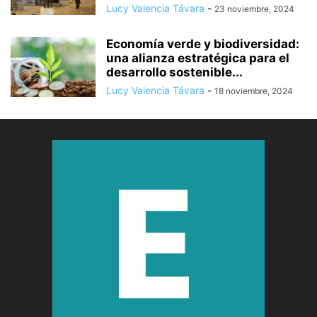
Lucy Valencia Távara
-
23 noviembre, 2024
Economía verde y biodiversidad:
una alianza estratégica para el
desarrollo sostenible...
Lucy Valencia Távara
-
18 noviembre, 2024