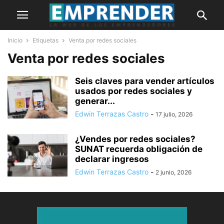
Inicio
Etiquetas
Venta por redes sociales
Venta por redes sociales
Seis claves para vender artículos
usados por redes sociales y
generar...
Edwin Terrazas Castro
-
17 julio, 2026
¿Vendes por redes sociales?
SUNAT recuerda obligación de
declarar ingresos
Edwin Terrazas Castro
-
2 junio, 2026