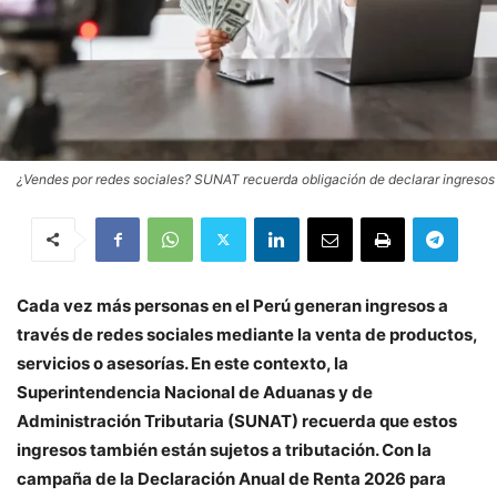
¿Vendes por redes sociales? SUNAT recuerda obligación de declarar ingresos
Cada vez más personas en el Perú generan ingresos a
través de redes sociales mediante la venta de productos,
servicios o asesorías. En este contexto, la
Superintendencia Nacional de Aduanas y de
Administración Tributaria (SUNAT) recuerda que estos
ingresos también están sujetos a tributación. Con la
campaña de la Declaración Anual de Renta 2026 para