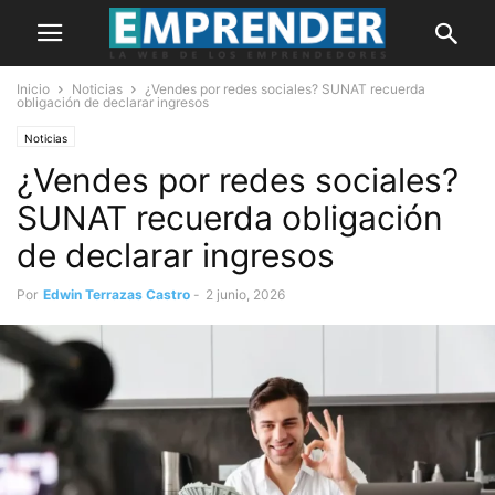
Inicio
Noticias
¿Vendes por redes sociales? SUNAT recuerda
obligación de declarar ingresos
Noticias
¿Vendes por redes sociales?
SUNAT recuerda obligación
de declarar ingresos
Por
Edwin Terrazas Castro
-
2 junio, 2026