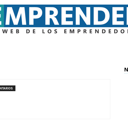
Emprender
N
NTARIOS