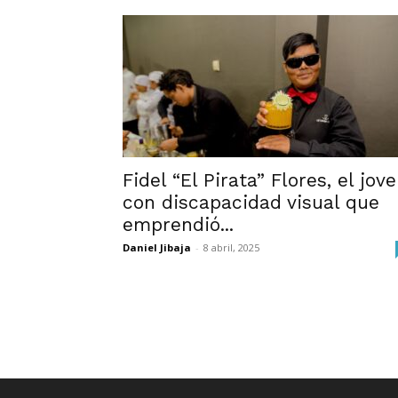
Fidel “El Pirata” Flores, el jov
con discapacidad visual que
emprendió...
Daniel Jibaja
-
8 abril, 2025