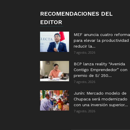
RECOMENDACIONES DEL
EDITOR
MEF anuncia cuatro reforma
para elevar la productividad
reducir la...
7 agosto, 2026
BCP lanza reality “Avenida
Contigo Emprendedor” con
premio de S/ 250...
7 agosto, 2026
Junín: Mercado modelo de
Chupaca será modernizado
con una inversión superior...
7 agosto, 2026