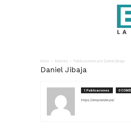
Inicio
Autores
Publicaciones por Daniel Jibaja
Daniel Jibaja
1 Publicaciones
0 COME
https://emprender.pe/