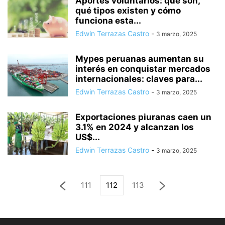
Aportes voluntarios: qué son,
qué tipos existen y cómo
funciona esta...
Edwin Terrazas Castro
-
3 marzo, 2025
Mypes peruanas aumentan su
interés en conquistar mercados
internacionales: claves para...
Edwin Terrazas Castro
-
3 marzo, 2025
Exportaciones piuranas caen un
3.1% en 2024 y alcanzan los
US$...
Edwin Terrazas Castro
-
3 marzo, 2025
111
112
113