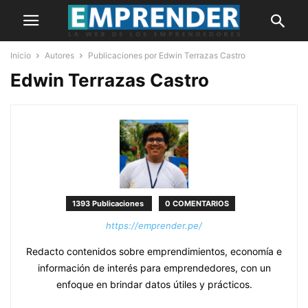
Inicio
Autores
Publicaciones por Edwin Terrazas Castro
Edwin Terrazas Castro
1393 Publicaciones
0 COMENTARIOS
https://emprender.pe/
Redacto contenidos sobre emprendimientos, economía e
información de interés para emprendedores, con un
enfoque en brindar datos útiles y prácticos.