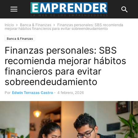
Inicio
Banca & Finanzas
Finanzas personales: SBS recomienda
mejorar hábitos financieros para evitar sobreendeudamiento
Banca & Finanzas
Finanzas personales: SBS
recomienda mejorar hábitos
financieros para evitar
sobreendeudamiento
Por
Edwin Terrazas Castro
-
4 febrero, 2026