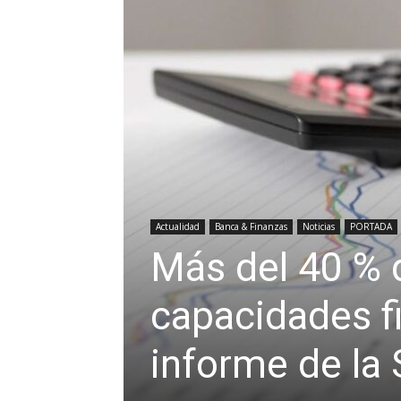
Actualidad
Banca & Finanzas
Noticias
PORTADA
Más del 40 % 
capacidades fi
informe de la