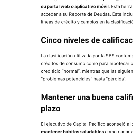
su portal web o aplicativo móvil
. Esta herr
acceder a su Reporte de Deudas. Este inclu
líneas de crédito y cambios en la clasificació
Cinco niveles de calificac
La clasificación utilizada por la SBS contem
créditos de consumo como para hipotecarios
crediticio “normal”, mientras que las siguie
“problemas potenciales” hasta “pérdida”.
Mantener una buena califi
plazo
El ejecutivo de Capital Pacífico aconsejó a 
mantener hábitos saludables
como pagar a