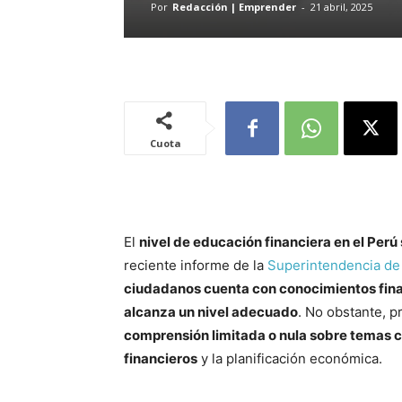
Por
Redacción | Emprender
-
21 abril, 2025
Cuota
El
nivel de educación financiera en el Perú
reciente informe de la
Superintendencia de
ciudadanos cuenta con conocimientos fina
alcanza un nivel adecuado
. No obstante, 
comprensión limitada o nula sobre temas cl
financieros
y la planificación económica.