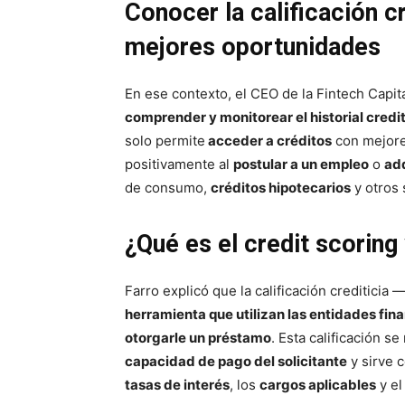
Conocer la calificación c
mejores oportunidades
En ese contexto, el CEO de la Fintech Capita
comprender y monitorear el historial credit
solo permite
acceder a créditos
con mejore
positivamente al
postular a un empleo
o
adq
de consumo,
créditos hipotecarios
y otros 
¿Qué es el credit scorin
Farro explicó que la calificación creditici
herramienta que utilizan las entidades fina
otorgarle un préstamo
. Esta calificación se
capacidad de pago del solicitante
y sirve 
tasas de interés
, los
cargos aplicables
y e