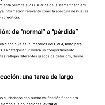
amienta permite a los usuarios del sistema financiero
ye información relevante como la apertura de nuevas
n crediticia.
ión: de “normal” a “pérdida”
pla cinco niveles, numerados del 0 al 4, tanto para
. La categoría “0” indica un comportamiento
ntes reflejan diferentes grados de deterioro, desde
cación: una tarea de largo
los ciudadanos con buena calificación financiera
 tiempo sus obligaciones,
evitar el