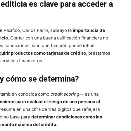
rediticia es clave para acceder a
l Pacífico, Carlos Farro, subrayó la
importancia de
icio
. Contar con una buena calificación financiera no
s condiciones, sino que también puede influir
uirir productos como tarjetas de crédito
, préstamos
servicios financieros.
g y cómo se determina?
a —también conocida como
credit scoring
— es una
ncieras para evaluar el riesgo de una persona al
 resume en una cifra de tres dígitos que refleja la
como base para
determinar condiciones como las
l
monto máximo del crédito
.