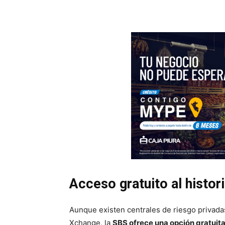
Acceso gratuito al histori
Aunque existen centrales de riesgo privadas
Xchange, la
SBS ofrece una opción gratuita 