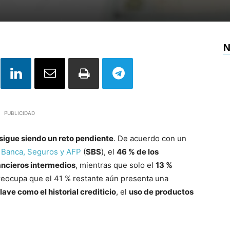
N
PUBLICIDAD
 sigue siendo un reto pendiente
. De acuerdo con un
 Banca, Seguros y AFP
(
SBS
), el
46 % de los
ncieros intermedios
, mientras que solo el
13 %
preocupa que el 41 % restante aún presenta una
ave como el historial crediticio
, el
uso de productos