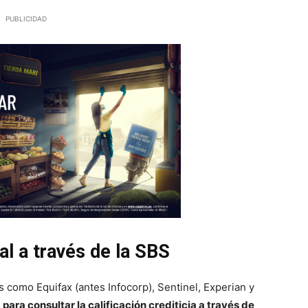
PUBLICIDAD
al a través de la SBS
 como Equifax (antes Infocorp), Sentinel, Experian y
para consultar la calificación crediticia a través de