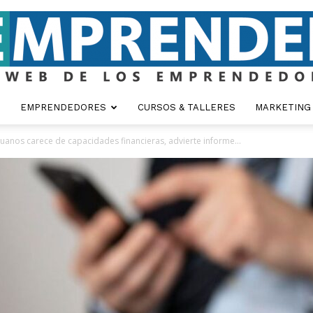
EMPRENDEDORES
CURSOS & TALLERES
MARKETING
Emprender
uanos carece de capacidades financieras, advierte informe...