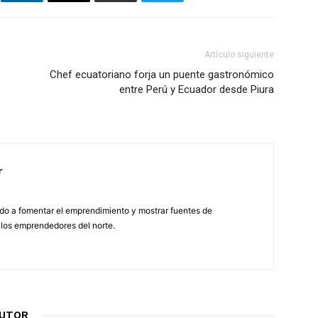
Artículo siguiente
Chef ecuatoriano forja un puente gastronómico
entre Perú y Ecuador desde Piura
r
do a fomentar el emprendimiento y mostrar fuentes de
 los emprendedores del norte.
AUTOR