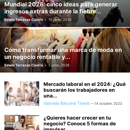
Mundial 2026: cinco ideas para generar
ingresos extras durante la fiebre...
Edwin Terrazas Castro
-
10 junio, 2026
Cómo transformar una marca de moda en
un negocio rentable y...
Edwin Terrazas Castro
-
5 junio, 2026
Mercado laboral en el 2024: ¿Qué
buscarán los trabajadores en
una...
Gabriela Bárcena Tinedo
-
14 octubre, 2023
¿Quieres hacer crecer en tu
negocio? Conoce 5 formas de
impulsar...