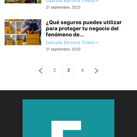
Gabriela Bárcena Tinedo
-
21 septiembre, 2023
¿Qué seguros puedes utilizar
para proteger tu negocio del
fenómeno de...
Gabriela Bárcena Tinedo
-
21 septiembre, 2023
2
3
4