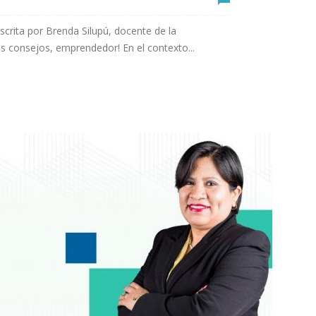
rita por Brenda Silupú, docente de la
s consejos, emprendedor! En el contexto...