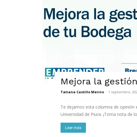
Mejora la gestió
Tatiana Castillo Merino
-
1 septiembre, 20
Te dejamos esta columna de opinión es
Universidad de Piura. ¡Toma nota de l
Leer más