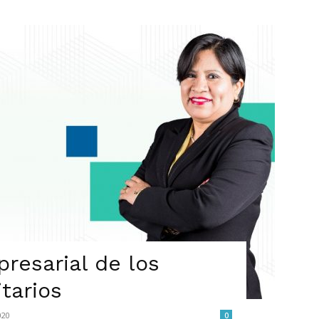
resarial de los
tarios
020
0