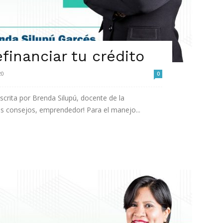
financiar tu crédito
20
0
rita por Brenda Silupú, docente de la
os consejos, emprendedor! Para el manejo...