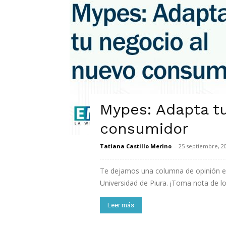
Mypes: Adapta t
consumidor
Tatiana Castillo Merino
-
25 septiembre, 2
Te dejamos una columna de opinión esc
Universidad de Piura. ¡Toma nota de l
Leer más