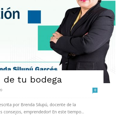
n de tu bodega
20
0
crita por Brenda Silupú, docente de la
os consejos, emprendedor! En este tiempo...