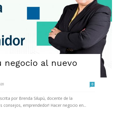
u negocio al nuevo
020
0
rita por Brenda Silupú, docente de la
os consejos, emprendedor! Hacer negocio en...