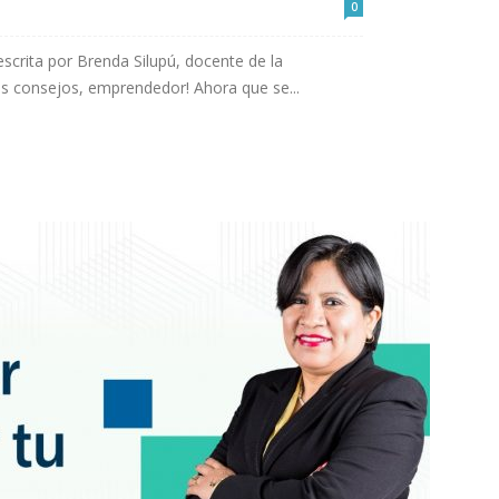
0
crita por Brenda Silupú, docente de la
os consejos, emprendedor! Ahora que se...