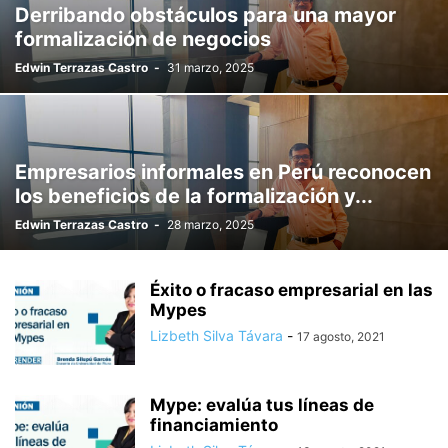
Derribando obstáculos para una mayor
formalización de negocios
Edwin Terrazas Castro
-
31 marzo, 2025
Empresarios informales en Perú reconocen
los beneficios de la formalización y...
Edwin Terrazas Castro
-
28 marzo, 2025
Éxito o fracaso empresarial en las
Mypes
Lizbeth Silva Távara
-
17 agosto, 2021
Mype: evalúa tus líneas de
financiamiento