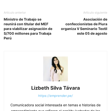
Artículo anterior
Artículo siguiente
Ministro de Trabajo se
Asociación de
reunirá con titular del MEF
confeccionistas de Piura
para viabilizar asignación de
organiza V Seminario Textil
S/700 millones para Trabaja
este 05 de agosto
Perú
Lizbeth Silva Távara
https://emprender.pe/
Comunicadora social interesada en temas e historias de
emprendimiento que refieren al espíritu luchador de los