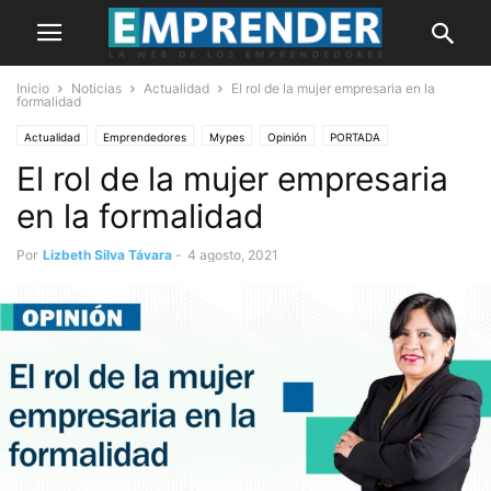
Inicio
Noticias
Actualidad
El rol de la mujer empresaria en la
formalidad
Actualidad
Emprendedores
Mypes
Opinión
PORTADA
El rol de la mujer empresaria
en la formalidad
Por
Lizbeth Silva Távara
-
4 agosto, 2021