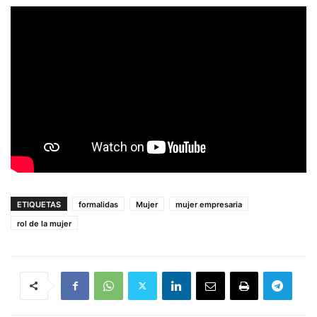
ETIQUETAS
formalidas
Mujer
mujer empresaria
rol de la mujer