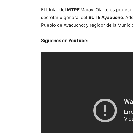
El titular del
MTPE
Maraví Olarte es profes
secretario general del
SUTE Ayacucho
. Ad
Pueblo de Ayacucho; y regidor de la Munic
Síguenos en YouTube: