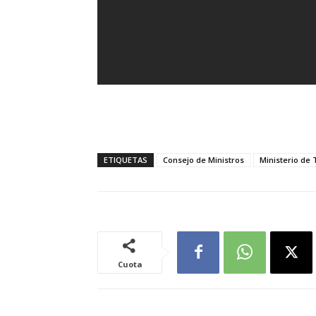
ETIQUETAS
Consejo de Ministros
Ministerio de 
Cuota