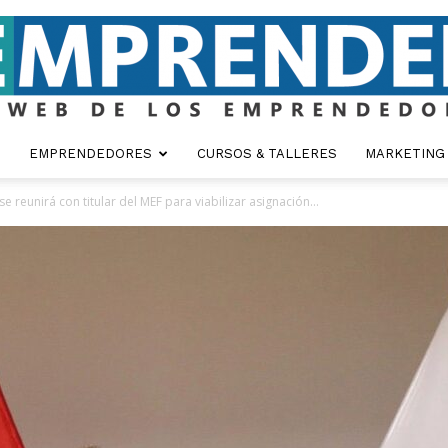
EMPRENDEDORES
CURSOS & TALLERES
MARKETING
Emprender
e reunirá con titular del MEF para viabilizar asignación...