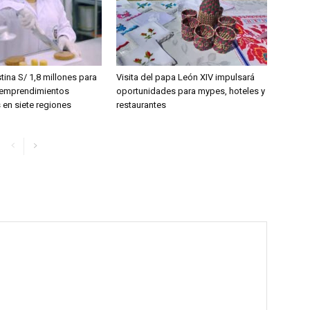
ina S/ 1,8 millones para
Visita del papa León XIV impulsará
8 emprendimientos
oportunidades para mypes, hoteles y
 en siete regiones
restaurantes