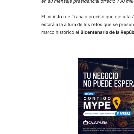
en su mensaje presidencial ofreció 700 mil
El ministro de Trabajo precisó que ejecutará
estará a la altura de los retos que se prese
marco histórico el
Bicentenario de la Repúb