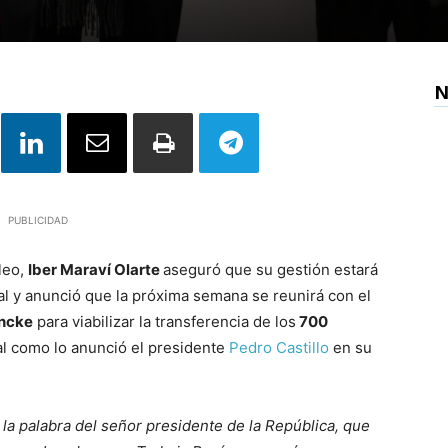
N
PUBLICIDAD
leo,
Iber Maraví Olarte
aseguró que su gestión estará
l y anunció que la próxima semana se reunirá con el
ancke
para viabilizar la transferencia de los
700
tal como lo anunció el presidente
Pedro Castillo
en su
a palabra del señor presidente de la República, que