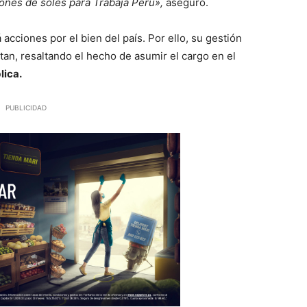
lones de soles para Trabaja Perú»,
aseguró.
 acciones por el bien del país. Por ello, su gestión
ntan, resaltando el hecho de asumir el cargo en el
lica.
PUBLICIDAD