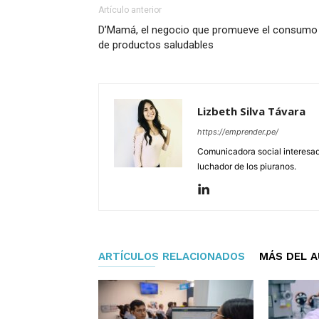
Artículo anterior
D’Mamá, el negocio que promueve el consumo
de productos saludables
Lizbeth Silva Távara
https://emprender.pe/
Comunicadora social interesada
luchador de los piuranos.
ARTÍCULOS RELACIONADOS
MÁS DEL 