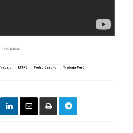
PUBLICIDAD
Trabajo
MTPE
Pedro Castillo
Trabaja Perú