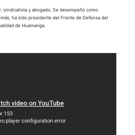
or, sindicalista y abogado. Se desempeñó como
emás, ha sido presidente del Frente de Defensa del
ipalidad de Huamanga.