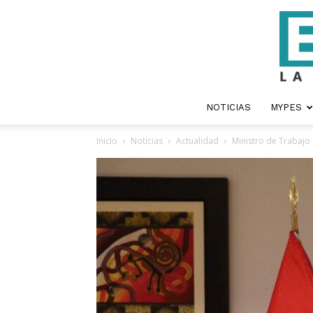
NOTICIAS
MYPES
Inicio
Noticias
Actualidad
Ministro de Trabajo s