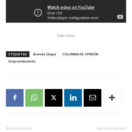
PUBLICIDAD
ETIQUETAS
Brenda Silupú
COLUMNA DE OPINIÓN
Emprendimiento
Artículo anterior
Artículo siguiente