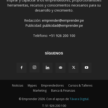
inspirar y capacitar a los emprendedores, proporcionándoles
herramientas, recursos y conocimientos necesarios para su
desarrollo y crecimiento.
Redacción:
emprender@emprender.pe
Publicidad:
publicidad@emprender.pe
Teléfono:
+51 926 200 100
SÍGUENOS
Noticias
Mypes
Emprendedores
Cursos & Talleres
Marketing
Banca & Finanzas
© Emprender 2026. Con el apoyo de
Távara Digital
.
T:
51 926 200 100