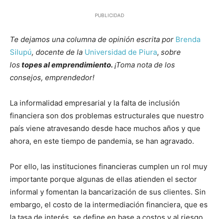
PUBLICIDAD
Te dejamos una columna de opinión escrita por
Brenda
Silupú
, docente de la
Universidad de Piura
,
sobre
los
topes al emprendimiento.
¡Toma nota de los
consejos, emprendedor!
La informalidad empresarial y la falta de inclusión
financiera son dos problemas estructurales que nuestro
país viene atravesando desde hace muchos años y que
ahora, en este tiempo de pandemia, se han agravado.
Por ello, las instituciones financieras cumplen un rol muy
importante porque algunas de ellas atienden el sector
informal y fomentan la bancarización de sus clientes. Sin
embargo, el costo de la intermediación financiera, que es
la tasa de interés, se define en base a costos y al riesgo