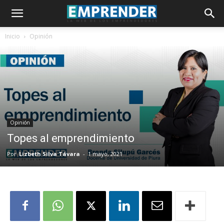
Inicio
Opinión
Opinión
Topes al emprendimiento
Por
Lizbeth Silva Távara
-
1 mayo, 2021