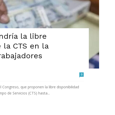
dría la libre
 la CTS en la
rabajadores
0
 Congreso, que proponen la libre disponibilidad
o de Servicios (CTS) hasta...