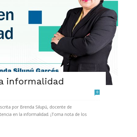
la informalidad
0
crita por Brenda Silupú, docente de
stencia en la informalidad. ¡Toma nota de los