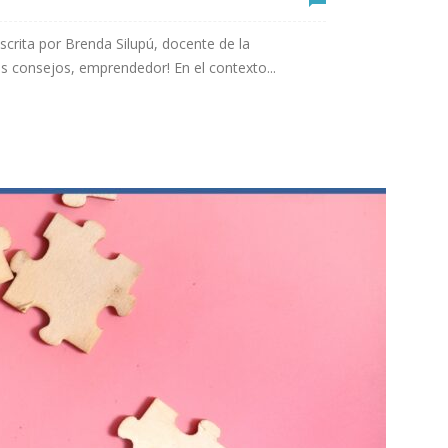
rita por Brenda Silupú, docente de la
s consejos, emprendedor! En el contexto...