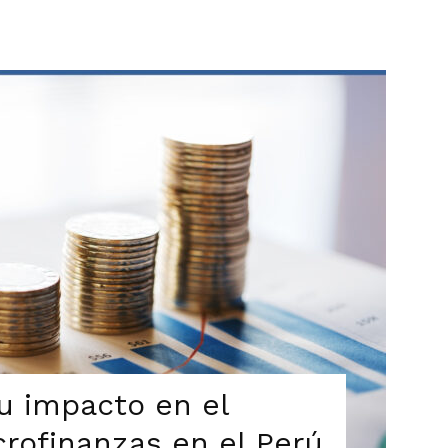
su impacto en el
crofinanzas en el Perú