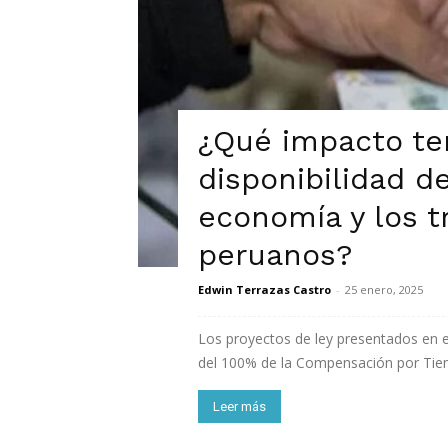
¿Qué impacto ten
disponibilidad de
economía y los t
peruanos?
Edwin Terrazas Castro
-
25 enero, 2025
Los proyectos de ley presentados en el
del 100% de la Compensación por Tiemp
Leer más