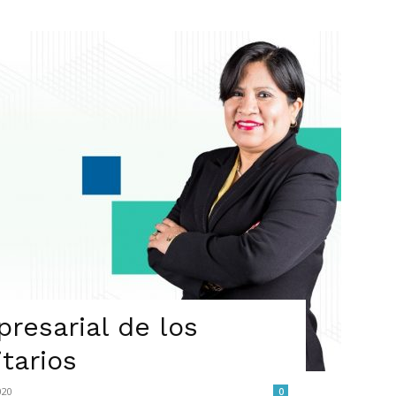
resarial de los
tarios
020
0