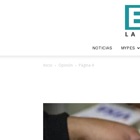
NOTICIAS
MYPES
Inicio
Opinión
Página 4