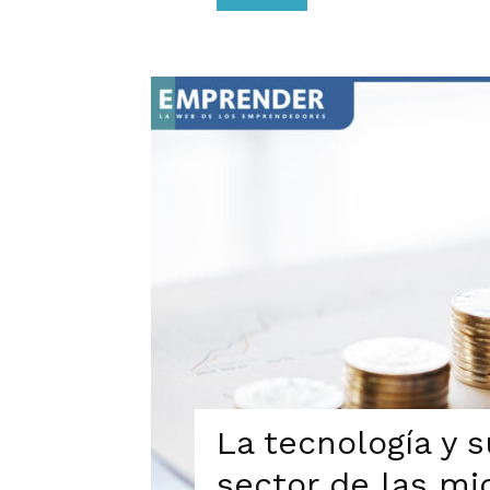
La tecnología y 
sector de las mi