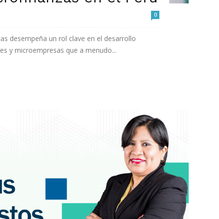
0
nzas desempeña un rol clave en el desarrollo
s y microempresas que a menudo...