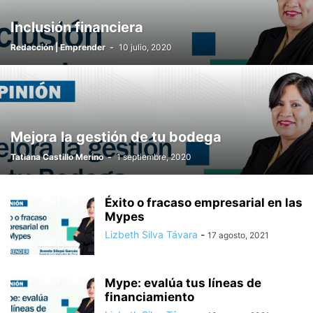
Inclusión financiera
Redacción | Emprender
-
10 julio, 2020
Mejora la gestión de tu bodega
Tatiana Castillo Merino
-
1 septiembre, 2020
Éxito o fracaso empresarial en las
Mypes
Lizbeth Silva Távara
-
17 agosto, 2021
Mype: evalúa tus líneas de
financiamiento