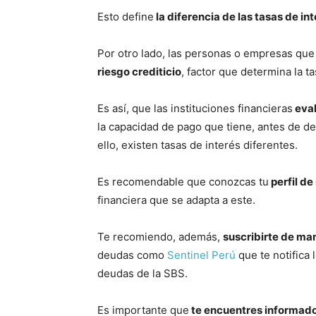
Esto define
la diferencia de las tasas de in
Por otro lado, las personas o empresas que
riesgo crediticio
, factor que determina la t
Es así, que las instituciones financieras
eval
la capacidad de pago que tiene, antes de defi
ello, existen tasas de interés diferentes.
Es recomendable que conozcas tu
perfil de
financiera que se adapta a este.
Te recomiendo, además,
suscribirte de ma
deudas como
Sentinel Perú
que te notifica 
deudas de la SBS.
Es importante que
te encuentres informado