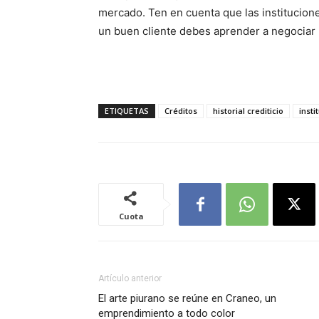
mercado. Ten en cuenta que las institucione
un buen cliente debes aprender a negociar 
ETIQUETAS
Créditos
historial crediticio
insti
Cuota
Artículo anterior
El arte piurano se reúne en Craneo, un
emprendimiento a todo color