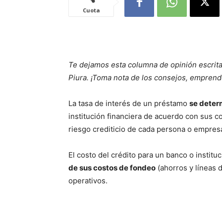
Cuota
Te dejamos esta columna de opinión escrita
Piura. ¡Toma nota de los consejos, emprend
La tasa de interés de un préstamo
se deter
institución financiera de acuerdo con sus c
riesgo crediticio de cada persona o empresa
El costo del crédito para un banco o institu
de sus costos de fondeo
(ahorros y líneas d
operativos.