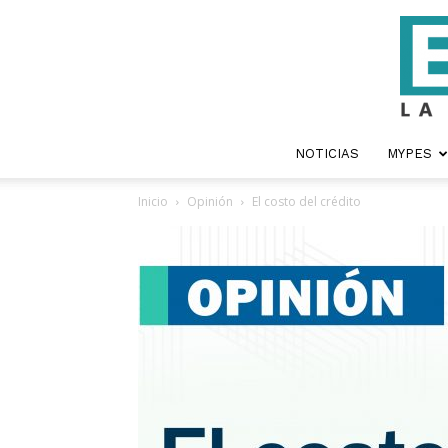
NOTICIAS
MYPES
Inicio
Opinión
El costo del crédito