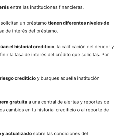
terés
entre las instituciones financieras.
 solicitan un préstamo
tienen diferentes niveles de
asa de interés del préstamo.
úan el historial crediticio
, la calificación del deudor y
nir la tasa de interés del crédito que solicitas. Por
 riesgo crediticio
y busques aquella institución
nera gratuita
a una central de alertas y reportes de
los cambios en tu historial crediticio o al reporte de
 y actualizado
sobre las condiciones del