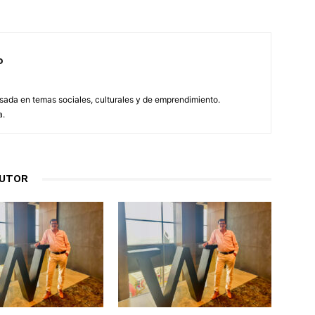
o
esada en temas sociales, culturales y de emprendimiento.
a.
AUTOR