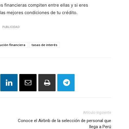
s financieras compiten entre ellas y si eres
las mejores condiciones de tu crédito.
PUBLICIDAD
tución financiera
tasas de interés
Artículo siguiente
Conoce el Airbnb de la selección de personal que
llega a Perú