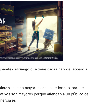
pende del riesgo
que tiene cada una y del acceso a
cieras
asumen mayores costos de fondeo, porque
rativos son mayores porque atienden a un público de
merciales.