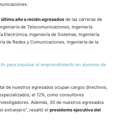
omunicaciones.
 último año o recién egresados
de las carreras de
Ingeniería de Telecomunicaciones, Ingeniería
a Electrónica, Ingeniería de Sistemas, Ingeniería
ería de Redes y Comunicaciones, Ingeniería de la
It» para impulsar el emprendimiento en alumnos de
total de nuestros egresados ocupan cargos directivos,
specializados; el 12%, como consultores
investigadores. Además, 30 de nuestros egresados
l extranjero”, resaltó el
presidente ejecutivo del