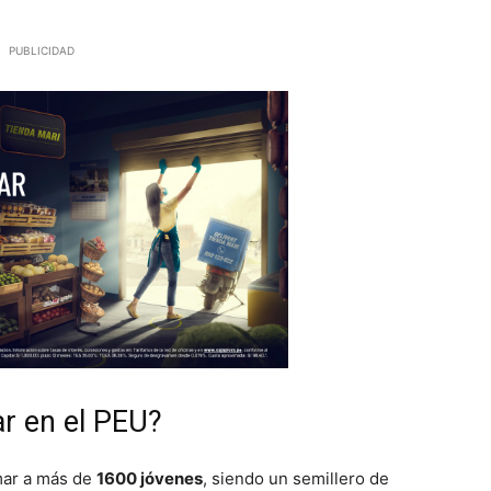
PUBLICIDAD
r en el PEU?
mar a más de
1600 jóvenes
, siendo un semillero de