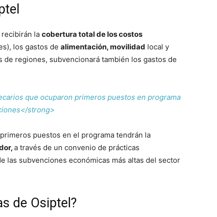
ptel
 recibirán la
cobertura total de los costos
es), los gastos de
alimentación, movilidad
local y
os de regiones, subvencionará también los gastos de
carios que ocuparon primeros puestos en programa
aciones</strong>
 primeros puestos en el programa tendrán la
dor,
a través de un convenio de prácticas
de las subvenciones económicas más altas del sector
s de Osiptel?