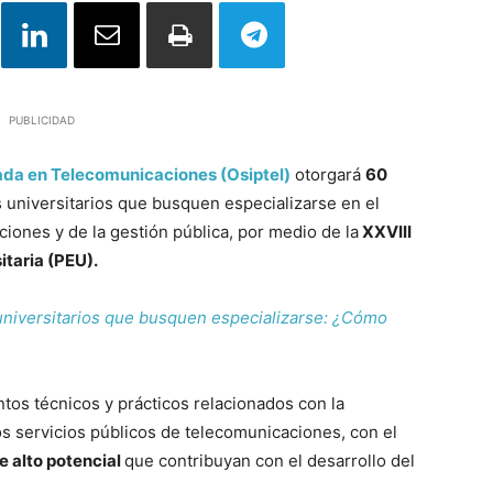
PUBLICIDAD
ada en Telecomunicaciones (Osiptel)
otorgará
60
 universitarios que busquen especializarse en el
iones y de la gestión pública, por medio de la
XXVIII
itaria (PEU).
 universitarios que busquen especializarse: ¿Cómo
tos técnicos y prácticos relacionados con la
os servicios públicos de telecomunicaciones, con el
e alto potencial
que contribuyan con el desarrollo del