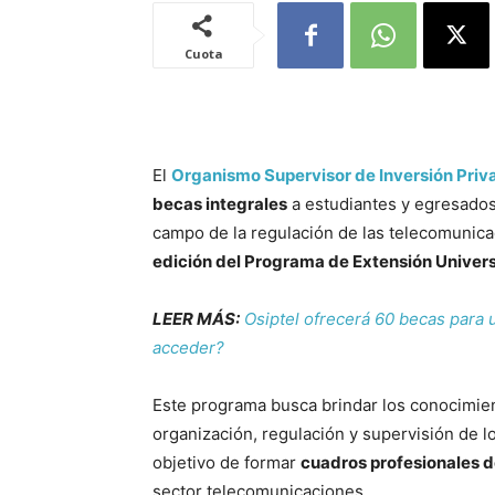
Cuota
El
Organismo Supervisor de Inversión Priv
becas integrales
a estudiantes y egresados
campo de la regulación de las telecomunicac
edición del Programa de Extensión Univers
LEER MÁS:
Osiptel ofrecerá 60 becas para
acceder?
Este programa busca brindar los conocimien
organización, regulación y supervisión de l
objetivo de formar
cuadros profesionales d
sector telecomunicaciones.