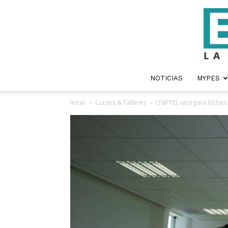
NOTICIAS
MYPES
Inicio
Cursos & Talleres
OSIPTEL otorgará 60 beca