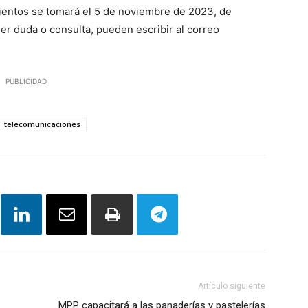
mientos se tomará el 5 de noviembre de 2023, de
ier duda o consulta, pueden escribir al correo
PUBLICIDAD
telecomunicaciones
Artículo siguiente
MPP capacitará a las panaderías y pastelerías