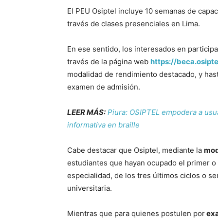
El PEU Osiptel incluye 10 semanas de capaci
través de clases presenciales en Lima.
En ese sentido, los interesados en participa
través de la página web
https://beca.osipt
modalidad de rendimiento destacado, y hast
examen de admisión.
LEER MÁS:
Piura: OSIPTEL empodera a usua
informativa en braille
Cabe destacar que Osiptel, mediante la
mod
estudiantes que hayan ocupado el primer o
especialidad, de los tres últimos ciclos o
universitaria.
Mientras que para quienes postulen por
exa