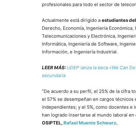
profesionales para todo el sector de telec
Actualmente está dirigido a
estudiantes del
Derecho, Economía, Ingeniería Económica, 
Telecomunicaciones y Electrónica, Ingenierí
Informática, Ingeniería de Software, Ingeni
Información, e Ingeniería Industrial.
LEER MÁS:
UDEP lanza la beca «We Can Do 
secundaria
“De acuerdo a su perfil, el 25% de la cifra 
el 57% se desempeñan en cargos técnicos e
independientes; y el 5%, como docentes e 
han logrado insertarse al mundo laboral en e
OSIPTEL,
Rafael Muente Schwarz
.