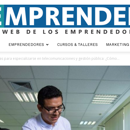
EMPRENDEDORES
CURSOS & TALLERES
MARKETING
Emprender
s para especializarse en telecomunicaciones y gestión pública: ¿Cómo...