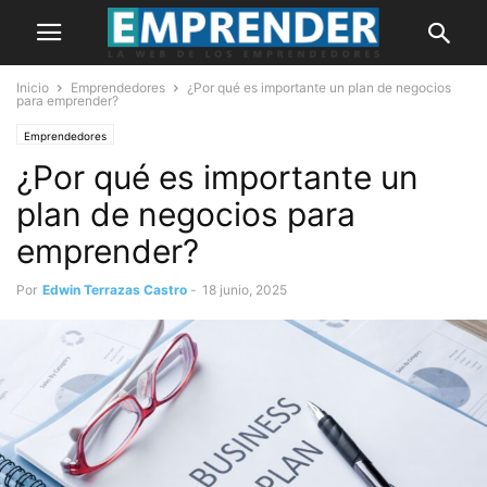
Inicio
Emprendedores
¿Por qué es importante un plan de negocios
para emprender?
Emprendedores
¿Por qué es importante un
plan de negocios para
emprender?
Por
Edwin Terrazas Castro
-
18 junio, 2025