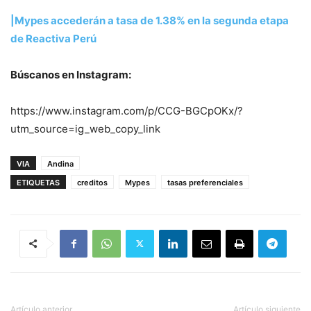
|Mypes accederán a tasa de 1.38% en la segunda etapa
de Reactiva Perú
Búscanos en Instagram:
https://www.instagram.com/p/CCG-BGCpOKx/?
utm_source=ig_web_copy_link
VIA
Andina
ETIQUETAS
creditos
Mypes
tasas preferenciales
Artículo anterior
Artículo siguiente