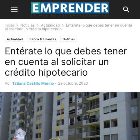
Inicio
Noticias
Actualidad
Entérate lo que debes tener en cuenta
al solicitar un crédito hipotecario
Actualidad
Banca & Finanzas
Noticias
Entérate lo que debes tener
en cuenta al solicitar un
crédito hipotecario
Por
Tatiana Castillo Merino
-
29 octubre, 2020