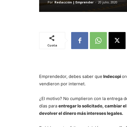
Por
Redacción | Emprender
-
20 julio, 2020
Cuota
Emprendedor, debes saber que
Indecopi
or
vendieron por internet.
¿El motivo? No cumplieron con la entrega d
días para
entregar lo solicitado, cambiar e
devolver el dinero más intereses legales.