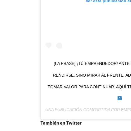
Ver esta publicación e
[LA FRASE] ¡TÚ EMPRENDEDOR! ANTE
RENDIRSE, SINO MIRAR AL FRENTE, A
TOMAR VALOR PARA CONTINUAR. AQUÍ TE
UNA PUBLICACIÓN COMPARTIDA POR
EMP
También en Twitter