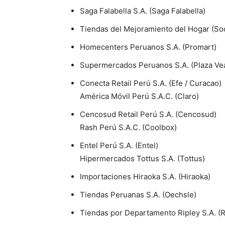
Saga Falabella S.A. (Saga Falabella)
Tiendas del Mejoramiento del Hogar (So
Homecenters Peruanos S.A. (Promart)
Supermercados Peruanos S.A. (Plaza Ve
Conecta Retail Perú S.A. (Efe / Curacao)
América Móvil Perú S.A.C. (Claro)
Cencosud Retail Perú S.A. (Cencosud)
Rash Perú S.A.C. (Coolbox)
Entel Perú S.A. (Entel)
Hipermercados Tottus S.A. (Tottus)
Importaciones Hiraoka S.A. (Hiraoka)
Tiendas Peruanas S.A. (Oechsle)
Tiendas por Departamento Ripley S.A. (R