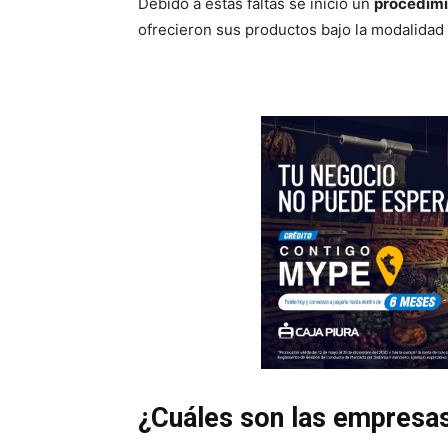
Debido a estas faltas se inició un
procedimi
ofrecieron sus productos bajo la modalidad
¿Cuáles son las empresa