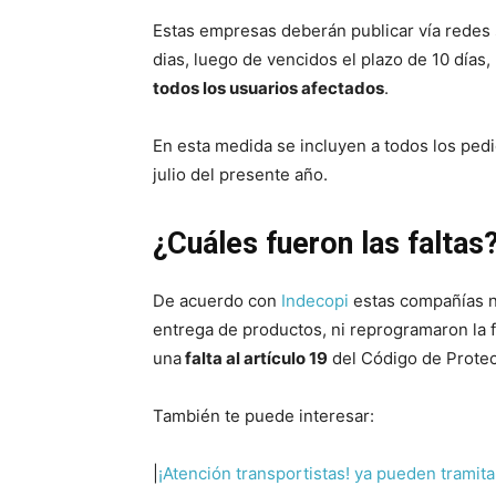
Estas empresas deberán publicar vía redes s
dias, luego de vencidos el plazo de 10 días
todos los usuarios afectados
.
En esta medida se incluyen a todos los ped
julio del presente año.
¿Cuáles fueron las faltas
De acuerdo con
Indecopi
estas compañías no
entrega de productos, ni reprogramaron la f
una
falta al artículo 19
del Código de Protec
También te puede interesar:
|
¡Atención transportistas! ya pueden tramita