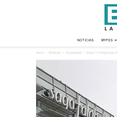
NOTICIAS
MYPES
Inicio
Noticias
Actualidad
Estas 13 empresas d