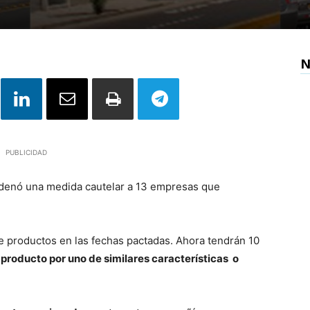
N
PUBLICIDAD
denó una medida cautelar a 13 empresas que
e productos en las fechas pactadas. Ahora tendrán 10
l producto por uno de similares características o