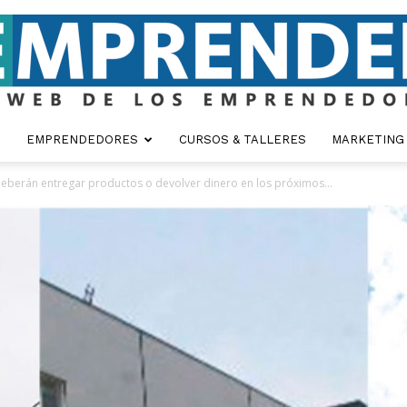
EMPRENDEDORES
CURSOS & TALLERES
MARKETING
Emprender
eberán entregar productos o devolver dinero en los próximos...