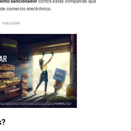
ento sancionador
contra estas compañías que
 de comercio electrónico.
PUBLICIDAD
s?