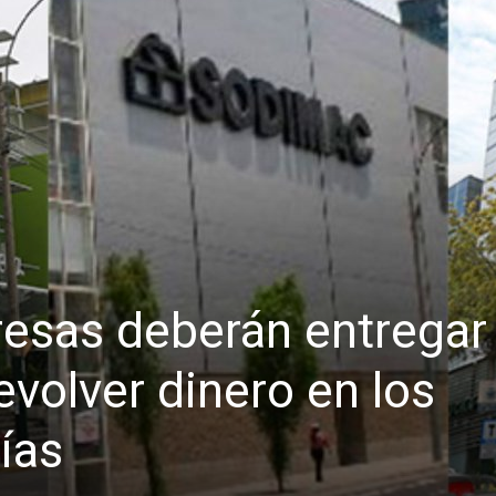
esas deberán entregar
volver dinero en los
ías