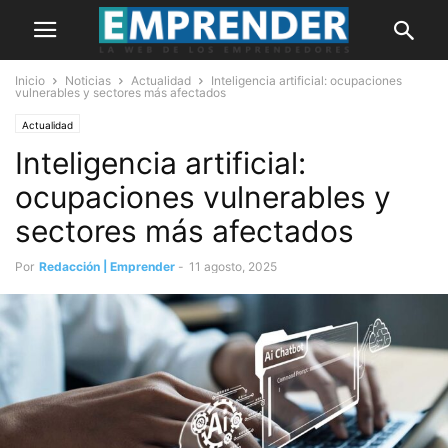
Inicio
Noticias
Actualidad
Inteligencia artificial: ocupaciones
vulnerables y sectores más afectados
Actualidad
Inteligencia artificial:
ocupaciones vulnerables y
sectores más afectados
Por
Redacción | Emprender
-
11 agosto, 2025