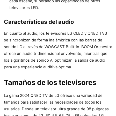
cada escena, superando las capacidades de otros
televisores LED.
Características del audio
En cuanto al audio, los televisores LG OLED y QNED TV3
se sincronizan de forma inalámbrica con las barras de
sonido LG a través de WOWCAST Built-in. BOOM Orchestra
ofrece un audio tridimensional envolvente, mientras que
los algoritmos de sonido AI optimizan la salida de audio
para una experiencia auditiva óptima.
Tamaños de los televisores
La gama 2024 QNED TV de LG ofrece una variedad de
tamaños para satisfacer las necesidades de todos los
usuarios. Desde un televisor ultra grande de 98 pulgadas
hasta opciones de 43, 50, 55, 65, 75 y 86 pulgadas, LG