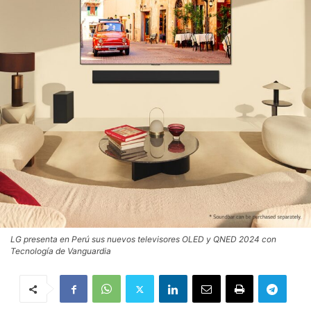
LG presenta en Perú sus nuevos televisores OLED y QNED 2024 con
Tecnología de Vanguardia