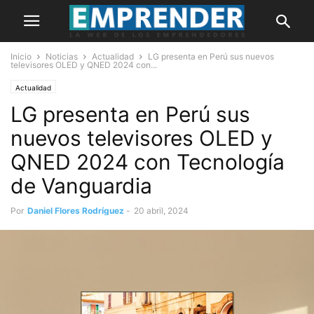
Inicio
Noticias
Actualidad
LG presenta en Perú sus nuevos
televisores OLED y QNED 2024 con...
Actualidad
LG presenta en Perú sus
nuevos televisores OLED y
QNED 2024 con Tecnología
de Vanguardia
Por
Daniel Flores Rodríguez
-
20 abril, 2024