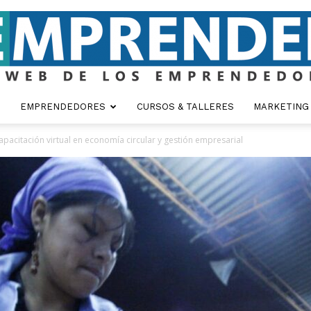
EMPRENDEDORES
CURSOS & TALLERES
MARKETING
Emprender
pacitación virtual en economía circular y gestión empresarial