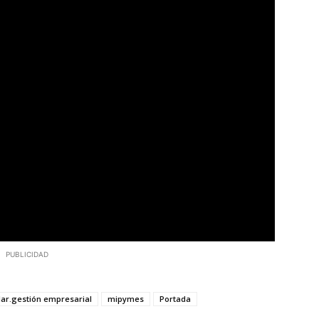
PUBLICIDAD
lar.gestión empresarial
mipymes
Portada