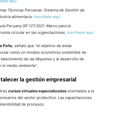
íbete aquí
mas Técnicas Peruanas: Sistema de Gestión de
ustria alimentaria.
Inscríbete aquí
uía Peruana GP 127:2021. Marco para la
omía circular en las organizaciones.
Inscríbete aquí
ra Peña
, señaló que “el objetivo de estas
rcular como un modelo económico sostenible de
talecimiento de las Mipymes y al desarrollo de
n el medio ambiente”.
talecer la gestión empresarial
 tres
cursos virtuales especializados
orientados a la
presarios del sector productivo. Las capacitaciones
stenibilidad de procesos.