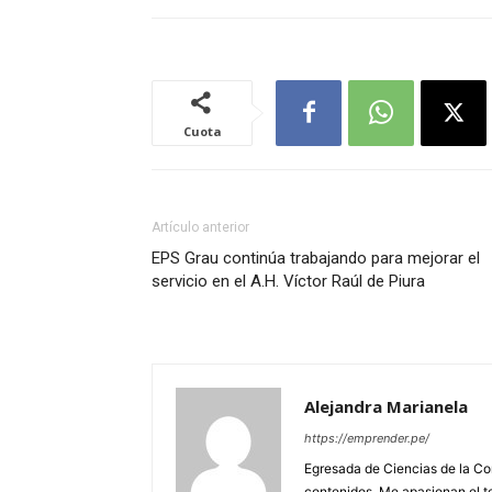
Cuota
Artículo anterior
EPS Grau continúa trabajando para mejorar el
servicio en el A.H. Víctor Raúl de Piura
Alejandra Marianela
https://emprender.pe/
Egresada de Ciencias de la Co
contenidos. Me apasionan el te