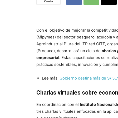
Cuota
Con el objetivo de mejorar la competitivid
(Mipymes) del sector pesquero, acuícola y a
Agroindustrial Piura del ITP red CITE, organ
(Produce), desarrollará un ciclo de
charlas 
empresarial
. Estas capacitaciones se real
prácticas sostenibles, innovación y cumplim
Lee más:
Gobierno destina más de S/ 3.
Charlas virtuales sobre econom
En coordinación con el
Instituto Nacional 
tres charlas virtuales enfocadas en la aplic