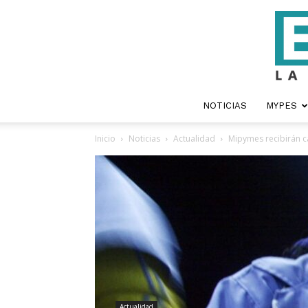
NOTICIAS
MYPES
Inicio
Noticias
Actualidad
Mipymes recibirán ca
Actualidad