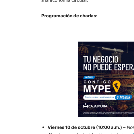
a la economía circular.
Programación de charlas:
Viernes 10 de octubre (10:00 a.m.)
–
Nor