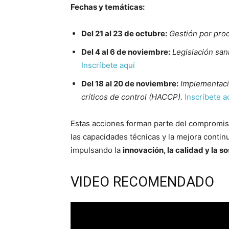
Fechas y temáticas:
Del 21 al 23 de octubre:
Gestión por pro
Del 4 al 6 de noviembre:
Legislación sani
Inscríbete aquí
Del 18 al 20 de noviembre:
Implementació
críticos de control (HACCP).
Inscríbete a
Estas acciones forman parte del compromi
las capacidades técnicas y la mejora continu
impulsando la
innovación, la calidad y la s
VIDEO RECOMENDADO