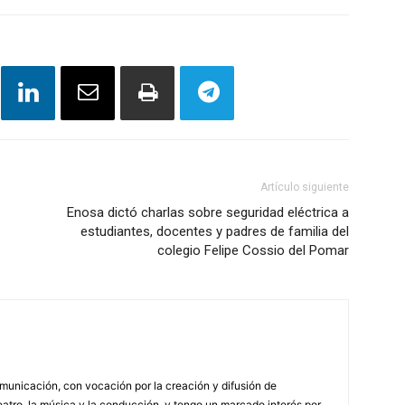
Artículo siguiente
Enosa dictó charlas sobre seguridad eléctrica a
estudiantes, docentes y padres de familia del
colegio Felipe Cossio del Pomar
municación, con vocación por la creación y difusión de
atro, la música y la conducción, y tengo un marcado interés por