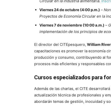
Circular en la industria alimentaria.
Inscr
Viernes 24 de octubre (4:00 p.m.)
–
Nor
Proyectos de Economía Circular en la ind
Viernes 7 de noviembre (10:00 a.m.)
–
G
implementación de los principios de econ
El director del CITEpesquero,
William Rive
capacitaciones es promover la economía ci
producción y consumo, contribuyendo al for
procesos más eficientes y responsables co
Cursos especializados para for
Además de las charlas, el CITE desarrollará
actualización técnica de profesionales y em
abordarán temas de gestión, inocuidad y so