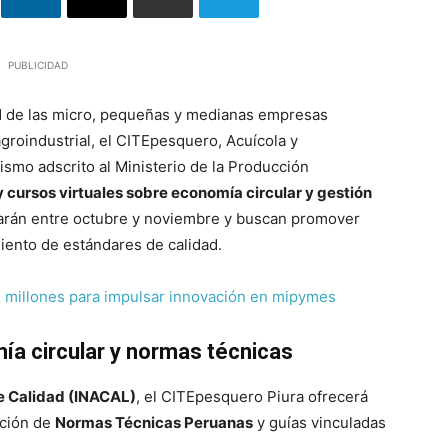
PUBLICIDAD
ad de las micro, pequeñas y medianas empresas
groindustrial, el CITEpesquero, Acuícola y
ismo adscrito al Ministerio de la Producción
y cursos virtuales sobre economía circular y gestión
izarán entre octubre y noviembre y buscan promover
iento de estándares de calidad.
7 millones para impulsar innovación en mipymes
ía circular y normas técnicas
de Calidad (INACAL)
, el CITEpesquero Piura ofrecerá
ación de
Normas Técnicas Peruanas
y guías vinculadas