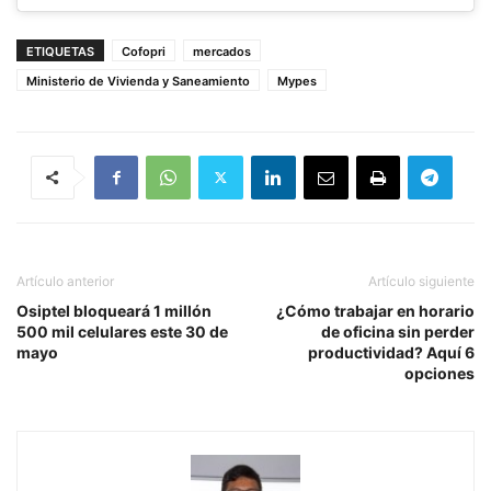
ETIQUETAS
Cofopri
mercados
Ministerio de Vivienda y Saneamiento
Mypes
Artículo anterior
Artículo siguiente
Osiptel bloqueará 1 millón
¿Cómo trabajar en horario
500 mil celulares este 30 de
de oficina sin perder
mayo
productividad? Aquí 6
opciones