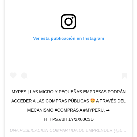
Ver esta publicación en Instagram
MYPES | LAS MICRO Y PEQUEÑAS EMPRESAS PODRÁN
ACCEDER A LAS COMPRAS PÚBLICAS
A TRAVÉS DEL
MECANISMO #COMPRAS A #MYPERÚ. ➡
HTTPS://BIT.LY/2X60C3D
UNA PUBLICACIÓN COMPARTIDA DE
EMPRENDER
(@EMPRENDER.PE) EL