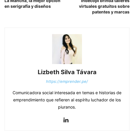
La Mancha, la mejor opción
Indecopi brinda talleres
en serigrafía y diseños
virtuales gratuitos sobre
patentes y marcas
Lizbeth Silva Távara
https://emprender.pe/
Comunicadora social interesada en temas e historias de
emprendimiento que refieren al espíritu luchador de los
piuranos.