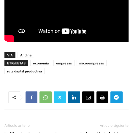
VIA
Andina
ETIQUETAS
economía
empresas
microempresas
ruta digital productiva
Artículo anterior
Artículo siguiente