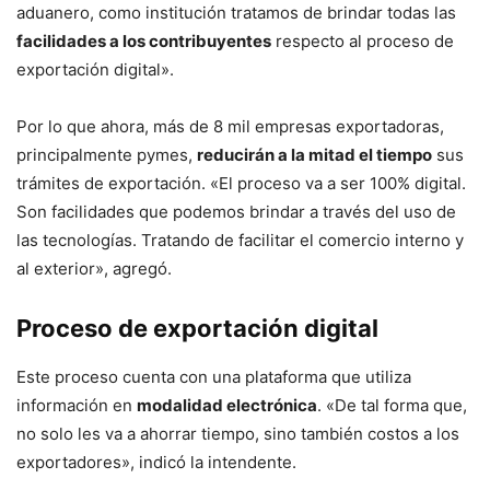
aduanero, como institución tratamos de brindar todas las
facilidades a los contribuyentes
respecto al proceso de
exportación digital».
Por lo que ahora, más de 8 mil empresas exportadoras,
principalmente pymes,
reducirán a la mitad el tiempo
sus
trámites de exportación. «El proceso va a ser 100% digital.
Son facilidades que podemos brindar a través del uso de
las tecnologías. Tratando de facilitar el comercio interno y
al exterior», agregó.
Proceso de exportación digital
Este proceso cuenta con una plataforma que utiliza
información en
modalidad electrónica
. «De tal forma que,
no solo les va a ahorrar tiempo, sino también costos a los
exportadores», indicó la intendente.