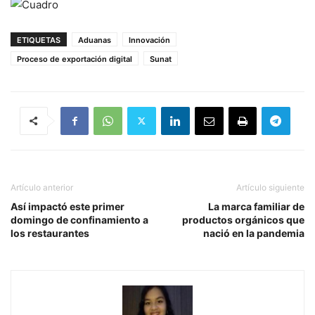
ETIQUETAS
Aduanas
Innovación
Proceso de exportación digital
Sunat
Artículo anterior
Artículo siguiente
Así impactó este primer
La marca familiar de
domingo de confinamiento a
productos orgánicos que
los restaurantes
nació en la pandemia